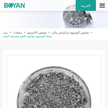
العربية
معجون ألومنيوم ذو أساس مائي
معجون الالمنيوم
منتجات
بيت
صبغة ألومنيوم مقاومة للنوم وصديقة للبيئة