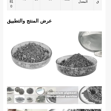
ق
المعدل
81
0
عرض المنتج والتطبيق