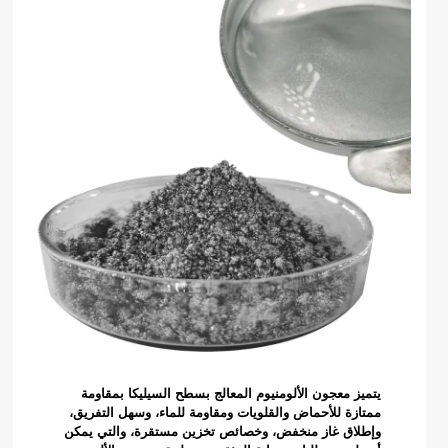
يتميز معجون الألومنيوم المعالج بسطح السيليكا بمقاومة
ممتازة للأحماض والقلويات ومقاومة للماء، وسهل التفريق،
وإطلاق غاز منخفض، وخصائص تخزين مستقرة، والتي يمكن