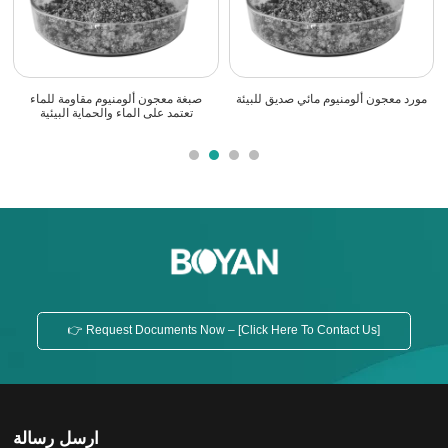
High-Performance Water-Based
معجون ألومنيوم ثابت للتخزين مع إطلاق
م
Aluminum Paste Pigment For
غاز منخفض
Aqueous Coatings
👉 Request Documents Now – [Click Here To Contact Us]
ارسل رسالة