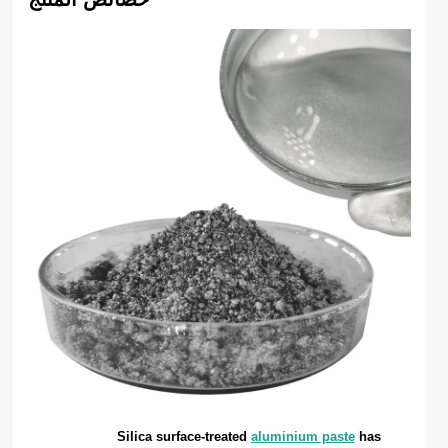
Silica surface-treated
aluminium paste
has