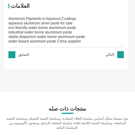
العلامات
Aluminum Pigments in Aqueous Coatings
aqueous aluminum silver paste for sale
eco friendly water borne aluminium paste
industrial water borne aluminium paste
stable dispersion water borne aluminium paste
water-based aluminum paste China supplier
التالي
السابق
منتجات ذات صله
ينتج مصنعنا بشكل أساسي سلسلة الطلاء المقلدة، وسلسلة الفضة الجميلة، وسلسلة الفضة
الساطعة، وسلسلة الفضة اللامعة للغاية سلسلة المغلفة بالراتنج، ومعجون الألومنيوم من
السلسلة المائية.