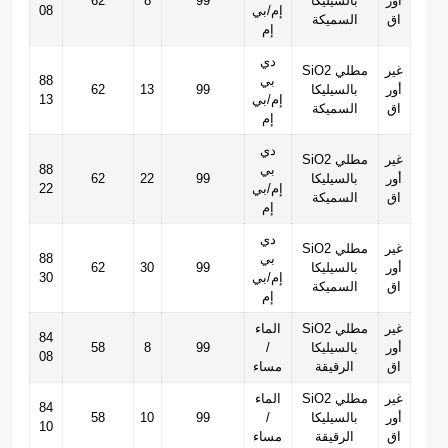
أور
بالسيليكا
99
8
62
إم/بي
08
اق
السميكة
إم
دي
غير
SiO2 مطلي
بي
88
أور
بالسيليكا
99
13
62
إم/بي
13
اق
السميكة
إم
دي
غير
SiO2 مطلي
بي
88
أور
بالسيليكا
99
22
62
إم/بي
22
اق
السميكة
إم
دي
غير
SiO2 مطلي
بي
88
أور
بالسيليكا
99
30
62
إم/بي
30
اق
السميكة
إم
غير
SiO2 مطلي
الماء
84
أور
بالسيليكا
/
99
8
58
08
اق
الرقيقة
مساء
غير
SiO2 مطلي
الماء
84
أور
بالسيليكا
/
99
10
58
10
اق
الرقيقة
مساء