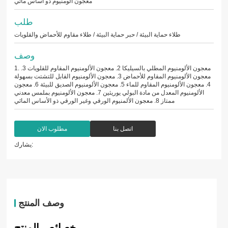
معجون ألومنيوم ذو أساس مائي
طلب
طلاء حماية البيئة / حبر حماية البيئة / طلاء مقاوم للأحماض والقلويات
وصف
1. معجون الألومنيوم المطلي بالسيليكا 2. معجون الألومنيوم المقاوم للقلويات 3.
معجون الألومنيوم المقاوم للأحماض 3. معجون الألومنيوم القابل للتشتت بسهولة
4. معجون الألومنيوم المقاوم للماء 5. معجون الألومنيوم الصديق للبيئة 6. معجون
الألومنيوم المعدل من مادة البولي يوريثين 7. معجون الألومنيوم بملمس معدني
ممتاز 8. معجون الألمنيوم الورقي وغير الورقي ذو الأساس المائي
اتصل بنا
مطلوب الان
يشارك:
وصف المنتج
خصائص المنتج