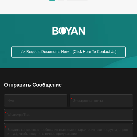
обработанная модифицированным полиэстером,
обладает хорошей диспергируемостью в воде,
водостойкостью и превосходным металлическим
эффектом. Параметр производительности Класс
Энергонезависимое содержание ...
👉 Request Documents Now – [Click Here To Contact Us]
Отправить Сообщение
*
*
*