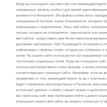
Когда вы посещаете наш веб-сайт или взаимодействуете 
называемые «файлы cookie») для вашей идентификации
активности в Интернете. Эти файлы cookie могут переда
операционной системе, языке пользователя, интернет-пр
информации о подключении. Типы, веб-сайты, посещенн
письма, которые вы отправляете, пересылаете или нажи
веб-сайтом; предоставить вам более персонализированн
деловыми партнерами; help Подтвердите получение и от
информации о файлах cookie, которые мы собираем, и о 
сетей. На нашем сайте используются так называемые со
логотипами социальных сетей. Когда вы посещаете сайт
плагина непосредственно в ваш браузер, а затем интегр
соответствующих страницах сайта. Например, если вы во
независимо от того, взаимодействуете ли вы с плагино
будет отправлена непосредственно в Facebook через ва
используют данные, а также о ваших правах и дополнит
вас через наш сайт, вам необходимо войти в домен со
посещения нашего веб-сайта, вы можете отказаться от ф