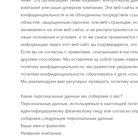
ниже. Эту организацию также называют контролером дан
компания или наши дочерние компании. Эти веб-сайты 
конфиденциальности и не объединены посредством ссылк
областям, защищенным паролем, или веб-страницам, ис
занимаемся на этом веб-сайте, и не распространяется 
наши положения и условия, и то же самое применяется п
информацию через этот веб-сайт, вы подтверждаете, чт
Если вы не согласны с правилами, описанными в настоя
другими способами. Мы оставляем за собой право изме
политику конфиденциальности, мы разместим уведомлени
политики конфиденциальности, обратившись к дате «по
Мы рекомендуем вам регулярно проверять политику кон
Какие персональные данные мы собираем о вас?
Персональные данные, используемые в настоящей поли
идентифицируемому физическому лицу или согласно опр
собираем следующие персональные данные:
Ваше имя и фамилия;
Название компании;