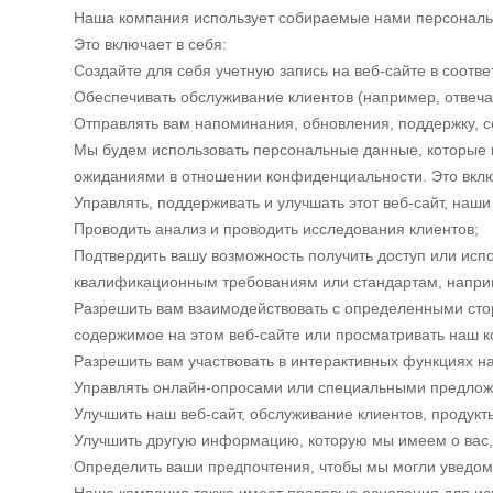
Наша компания использует собираемые нами персональны
Это включает в себя:
Создайте для себя учетную запись на веб-сайте в соотв
Обеспечивать обслуживание клиентов (например, отвечат
Отправлять вам напоминания, обновления, поддержку, 
Мы будем использовать персональные данные, которые п
ожиданиями в отношении конфиденциальности. Это вклю
Управлять, поддерживать и улучшать этот веб-сайт, наши
Проводить анализ и проводить исследования клиентов;
Подтвердить вашу возможность получить доступ или исп
квалификационным требованиям или стандартам, напри
Разрешить вам взаимодействовать с определенными стор
содержимое на этом веб-сайте или просматривать наш ко
Разрешить вам участвовать в интерактивных функциях на
Управлять онлайн-опросами или специальными предло
Улучшить наш веб-сайт, обслуживание клиентов, продукты
Улучшить другую информацию, которую мы имеем о вас,
Определить ваши предпочтения, чтобы мы могли уведомля