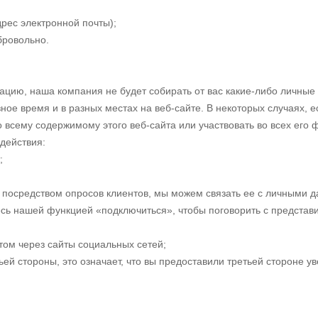
рес электронной почты);
бровольно.
цию, наша компания не будет собирать от вас какие-либо личные 
ое время и в разных местах на веб-сайте. В некоторых случаях, 
 всему содержимому этого веб-сайта или участвовать во всех его
действия:
;
посредством опросов клиентов, мы можем связать ее с личными д
есь нашей функцией «подключиться», чтобы поговорить с предста
том через сайты социальных сетей;
ей стороны, это означает, что вы предоставили третьей стороне 