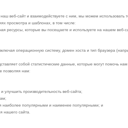
е наш веб-сайт и взаимодействуете с ним, мы можем использовать 
ях просмотра и шаблонах, в том числе:
ая ресурсы, которые вы посещаете и используете на нашем веб-с
лючая операционную систему, домен хоста и тип браузера (наприме
тавляет собой статистические данные, которые могут помочь нам 
е позволяя нам:
 и улучшить производительность веб-сайта;
ам;
тся наиболее популярными и наименее популярными; и
я нашего сайта.