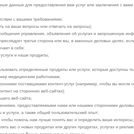
е данные для предоставления вам услуг или заключения с вами д
етствии с вашими требованиями;
ь на ваши вопросы или отвечать на запросы);
сообщения управления, объявления об услугах и запрошенную ин
реследует третья сторона или мы, в законных деловых целях, ес
чает в себя:
 услуги и наши продукты;
ользовать определенные продукты или услуги, которые доступны 
мер медицинским работникам;
онними поставщиками контент-услуг (например, чтобы вы могли с
нтент на сторонних веб-сайтах);
шего веб-сайта;
жениями, предоставляемыми нами или нашими сторонними деловы
 и услуги, а также общий пользовательский опыт;
 чтобы помочь нам лучше понять вас и определить ваши интересы;
ть вас о новых продуктах или других продуктах, услугах и реклам