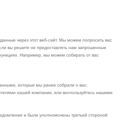
данные через этот веб-сайт. Мы можем попросить вас
если вы решите не предоставлять нам запрошенные
 функциях. Например, мы можем собирать от вас
анными, которые мы ранее собрали о вас;
вителями нашей компании, или воспользуйтесь нашими
уведомление и были уполномочены третьей стороной