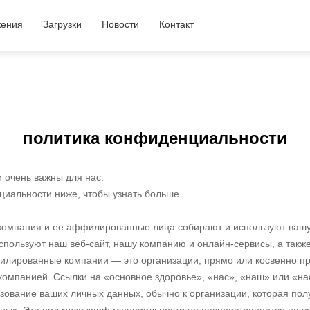
ения
Загрузки
Новости
Контакт
политика конфиденциальности
 очень важны для нас.
циальности ниже, чтобы узнать больше.
а компания и ее аффилированные лица собирают и используют ва
спользуют наш веб-сайт, нашу компанию и онлайн-сервисы, а такж
лированные компании — это организации, прямо или косвенно пр
омпанией. Ссылки на «основное здоровье», «нас», «наш» или «н
льзование ваших личных данных, обычно к организации, которая п