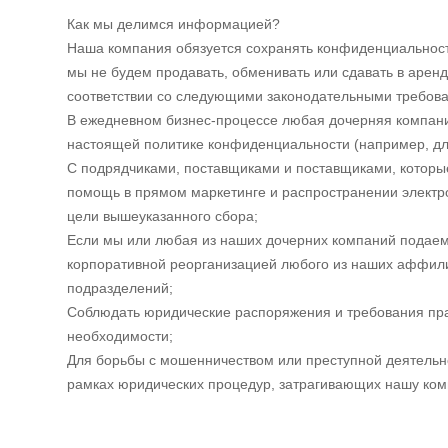
Как мы делимся информацией?
Наша компания обязуется сохранять конфиденциальност
мы не будем продавать, обменивать или сдавать в аре
соответствии со следующими законодательными требов
В ежедневном бизнес-процессе любая дочерняя компания
настоящей политике конфиденциальности (например, для
С подрядчиками, поставщиками и поставщиками, которые
помощь в прямом маркетинге и распространении электро
цели вышеуказанного сбора;
Если мы или любая из наших дочерних компаний подаем 
корпоративной реорганизацией любого из наших аффил
подразделений;
Соблюдать юридические распоряжения и требования пра
необходимости;
Для борьбы с мошенничеством или преступной деятельно
рамках юридических процедур, затрагивающих нашу ком