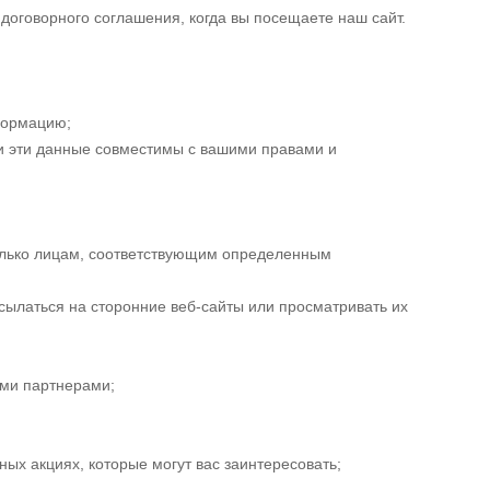
оговорного соглашения, когда вы посещаете наш сайт.
формацию;
ли эти данные совместимы с вашими правами и
только лицам, соответствующим определенным
сылаться на сторонние веб-сайты или просматривать их
ми партнерами;
ных акциях, которые могут вас заинтересовать;