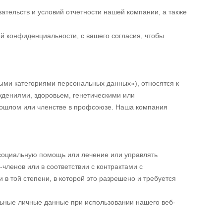
тельств и условий отчетности нашей компании, а также
й конфиденциальности, с вашего согласия, чтобы
ми категориями персональных данных»), относятся к
ждениями, здоровьем, генетическими или
рошлом или членстве в профсоюзе. Наша компания
 социальную помощь или лечение или управлять
членов или в соответствии с контрактами с
в той степени, в которой это разрешено и требуется
ьные личные данные при использовании нашего веб-