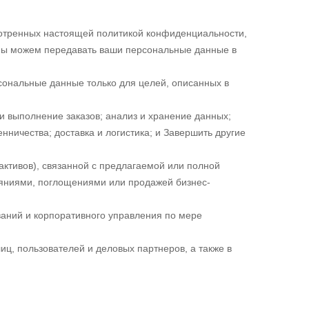
отренных настоящей политикой конфиденциальности,
 Мы можем передавать ваши персональные данные в
рсональные данные только для целей, описанных в
и выполнение заказов; анализ и хранение данных;
ичества; доставка и логистика; и Завершить другие
активов), связанной с предлагаемой или полной
яниями, поглощениями или продажей бизнес-
аний и корпоративного управления по мере
ц, пользователей и деловых партнеров, а также в