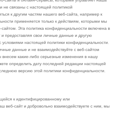
еб-сайты и онлайн-сервисы, которыми управляет наша
и не связаны с настоящей политикой
ься к другим частям нашего веб-сайта, например к
ьности применяется только к действиям, которыми мы
б-сайтом. Эта политика конфиденциальности включена в
т и предоставляя свои личные данные и другую
 с условиями настоящей политики конфиденциальности.
ичные данные и не взаимодействуйте с веб-сайтом
ы внесем какие-либо серьезные изменения в нашу
ожете определить дату последней редакции настоящей
оследнюю версию этой политики конфиденциальности.
ящейся к идентифицированному или
ш веб-сайт и добровольно взаимодействуете с ним, мы