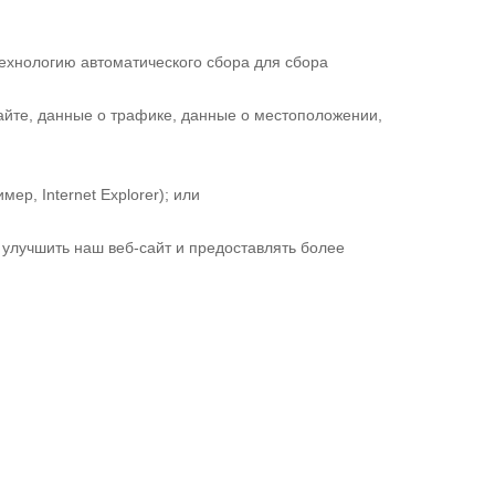
технологию автоматического сбора для сбора
айте, данные о трафике, данные о местоположении,
р, Internet Explorer); или
улучшить наш веб-сайт и предоставлять более