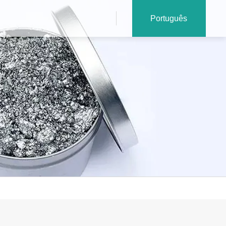
Português