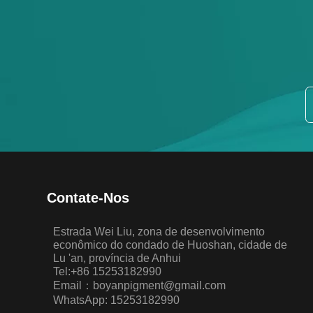
Contate-Nos
Estrada Wei Liu, zona de desenvolvimento
econômico do condado de Huoshan, cidade de
Lu 'an, província de Anhui
Tel:+86 15253182990
Email：boyanpigment@gmail.com
WhatsApp: 15253182990