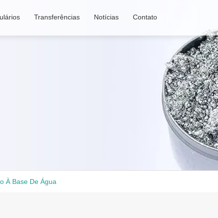
lários
Transferências
Notícias
Contato
io À Base De Água