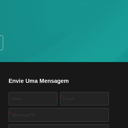
Envie Uma Mensagem
*
*