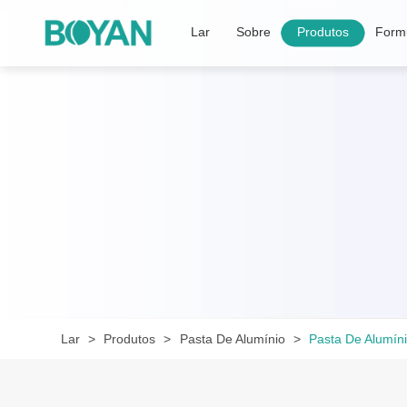
Lar
Sobre
Produtos
Formu
Lar
Produtos
Pasta De Alumínio
Pasta De Alumín