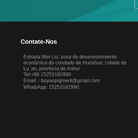
Contate-Nos
Estrada Wei Liu, zona de desenvolvimento
econômico do condado de Huoshan, cidade de
Lu 'an, província de Anhui
Tel:+86 15253182990
Email：boyanpigment@gmail.com
WhatsApp: 15253182990