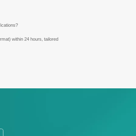
ications?
mat) within 24 hours, tailored