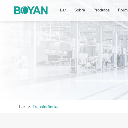
Lar
Sobre
Produtos
Formu
Lar
Transferências