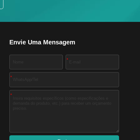
Envie Uma Mensagem
*
*
*