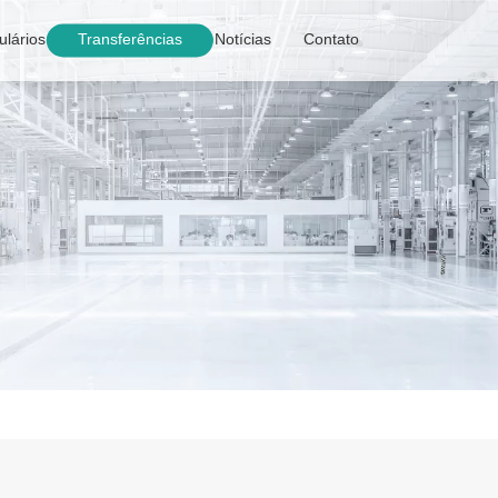
lários
Transferências
Notícias
Contato