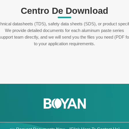
Centro De Download
hnical datasheets (TDS), safety data sheets (SDS), or product specif
We provide detailed documents for each aluminum paste series
upport team directly, and we will send you the files you need (PDF for
to your application requirements.