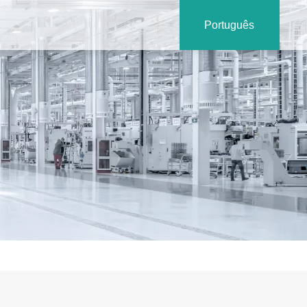
Português