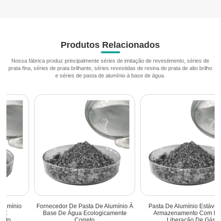
Produtos Relacionados
Nossa fábrica produz principalmente séries de imitação de revestimento, séries de
prata fina, séries de prata brilhante, séries revestidas de resina de prata de alto brilho
e séries de pasta de alumínio à base de água.
Pasta De Alumínio Estável Para
High-Performance Water-Based
Armazenamento Com Baixa
Aluminum Paste Pigment For
Liberação De Gás
Aqueous Coatings