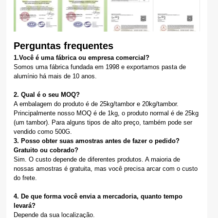
Perguntas frequentes
1.Você é uma fábrica ou empresa comercial?
Somos uma fábrica fundada em 1998 e exportamos pasta de
alumínio há mais de 10 anos.
2. Qual é o seu MOQ?
A embalagem do produto é de 25kg/tambor e 20kg/tambor.
Principalmente nosso MOQ é de 1kg, o produto normal é de 25kg
(um tambor). Para alguns tipos de alto preço, também pode ser
vendido como 500G.
3. Posso obter suas amostras antes de fazer o pedido?
Gratuito ou cobrado?
Sim. O custo depende de diferentes produtos. A maioria de
nossas amostras é gratuita, mas você precisa arcar com o custo
do frete.
4. De que forma você envia a mercadoria, quanto tempo
levará?
Depende da sua localização.