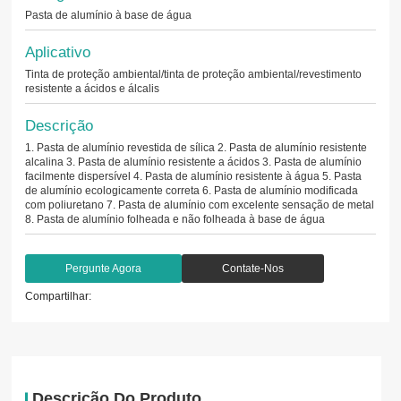
Pasta de alumínio à base de água
Aplicativo
Tinta de proteção ambiental/tinta de proteção ambiental/revestimento
resistente a ácidos e álcalis
Descrição
1. Pasta de alumínio revestida de sílica 2. Pasta de alumínio resistente
alcalina 3. Pasta de alumínio resistente a ácidos 3. Pasta de alumínio
facilmente dispersível 4. Pasta de alumínio resistente à água 5. Pasta
de alumínio ecologicamente correta 6. Pasta de alumínio modificada
com poliuretano 7. Pasta de alumínio com excelente sensação de metal
8. Pasta de alumínio folheada e não folheada à base de água
Pergunte Agora
Contate-Nos
Compartilhar:
Descrição Do Produto