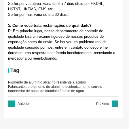
Se for por via aérea, varia de 3 a 7 dias úteis por HKDHL,
HKTNT, HKEMS, EMS etc.
Se for por mar, varia de 5 a 30 dias.
5. Como você trata reclamações de qualidade?
R: Em primeiro lugar, nosso departamento de controle de
qualidade fará um exame rigoroso de nossos produtos de
exportação antes do envio. Se houver um problema real de
qualidade causado por nós, entre em contato conosco e lhe
daremos uma resposta satisfatória imediatamente, reenviando a
mercadoria ou reembolsando.
Tag
Pigmento de alumínio alcalino resistente a ácidos
Fabricante de pigmento de alumínio ecologicamente correto
fornecedor de pasta de alumínio à base de água
Anterior
Próximo