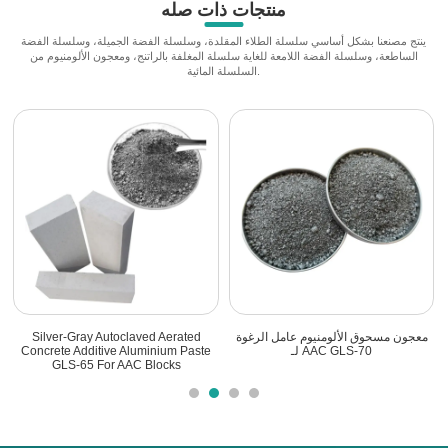
منتجات ذات صله
ينتج مصنعنا بشكل أساسي سلسلة الطلاء المقلدة، وسلسلة الفضة الجميلة، وسلسلة الفضة
الساطعة، وسلسلة الفضة اللامعة للغاية سلسلة المغلفة بالراتنج، ومعجون الألومنيوم من
السلسلة المائية.
معجون مسحوق الألومنيوم الإضافي
معجون مسحوق الألومنيوم عامل الرغوة
ed
المثالي لـ AAC GLS-65
لـ AAC GLS-70
aste