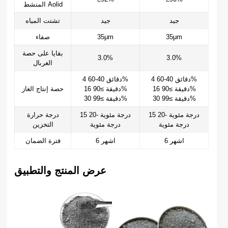
المنشط Aolid
جيد
جيد
تشتت المياه
35μm
35μm
صفاء
بقايا على حصة
3.0%
3.0%
الغربال
4 دقائق 40-60%
4 دقائق 40-60%
16 دقيقة ≥90%
16 دقيقة ≥90%
حصة إنتاج الغاز
30 دقيقة ≥99%
30 دقيقة ≥99%
15 درجة مئوية -20
15 درجة مئوية -20
درجة حرارة
درجة مئوية
درجة مئوية
التخزين
6 اشهر
6 اشهر
فترة الضمان
عرض المنتج والتطبيق