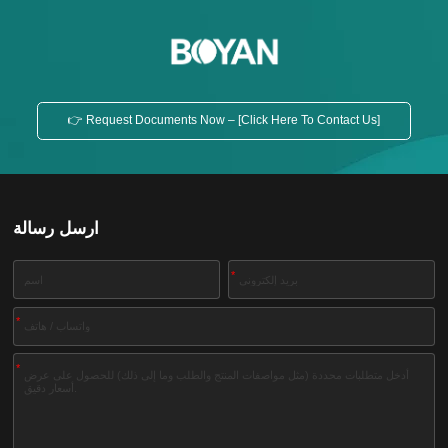
👉 Request Documents Now – [Click Here To Contact Us]
ارسل رسالة
*
*
*