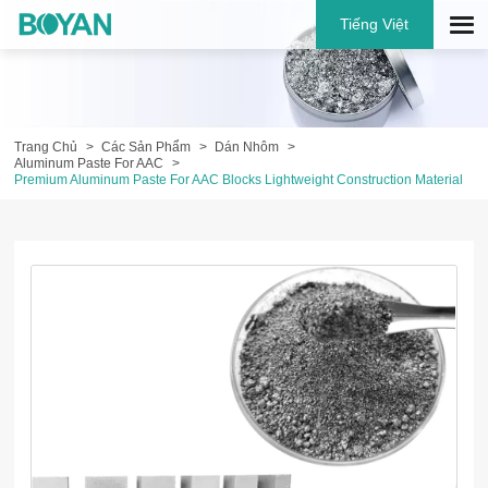
Tiếng Việt
Trang Chủ
Các Sản Phẩm
Dán Nhôm
Aluminum Paste For AAC
Premium Aluminum Paste For AAC Blocks Lightweight Construction Material