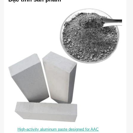
High-activity aluminum paste designed for AAC