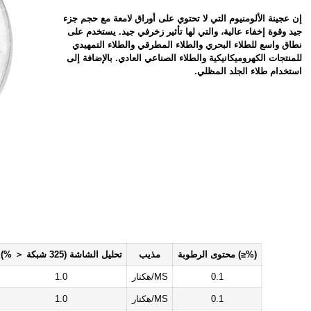
إن عجينة الألومنيوم التي لا تحتوي على أوراق لامعة مع حجم جزء
جيد وقوة إخفاء عالية، والتي لها تأثير زخرفي جيد. يستخدم على
نطاق واسع للطلاء البحري والطلاء المطرقي والطلاء التمهيدي
للمنتجات الكهروميكانيكية والطلاء الصناعي العادي. بالإضافة إلى
استخدام طلاء الجلد المظلي.
محتوى الرطوبة (≥%)
مذيب
تحليل الشاشة (325 شبكة ＜ %)
0.1
هكتار/MS
1.0
0.1
هكتار/MS
1.0