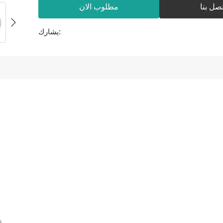
تصل بنا
مطلوب الان
يشارك: