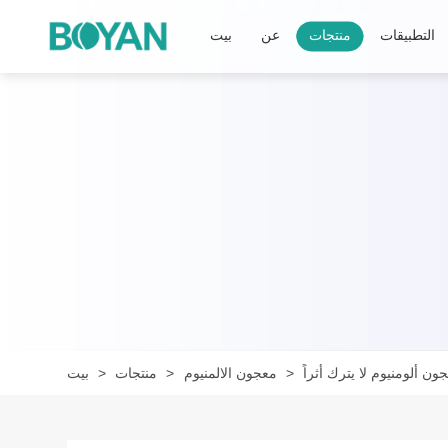
التطبيقات
منتجات
عن
بيت
ون ألومنيوم لا يترك أثراً
معجون الالمنيوم
منتجات
بيت