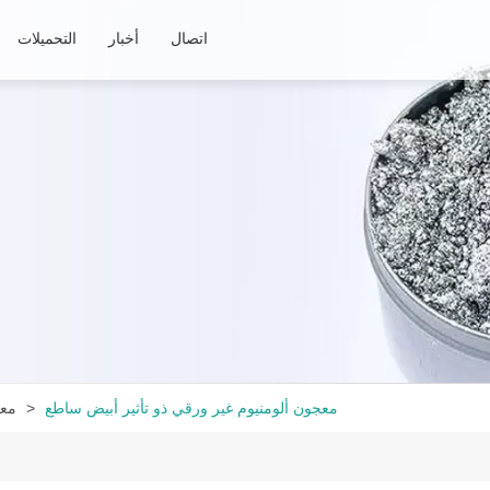
اتصال
أخبار
التحميلات
معجون ألومنيوم غير ورقي ذو تأثير أبيض ساطع
معج