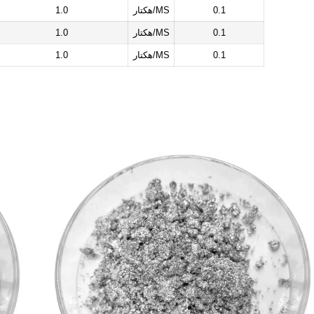
0.1
هكتار/MS
1.0
0.1
هكتار/MS
1.0
0.1
هكتار/MS
1.0