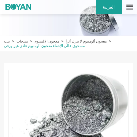
العربية
معجون ألومنيوم لا يترك أثراً
معجون الالمنيوم
منتجات
بيت
مسحوق عالي الإخفاء معجون ألومنيوم عادي غير ورقي