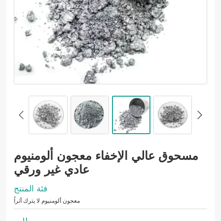
مسحوق عالي الإخفاء معجون ألومنيوم
عادي غير ورقي
فئة المنتج
معجون ألومنيوم لا يترك أثراً
طلب