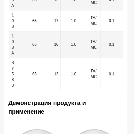
МС
А
1
ГА/
0
65
17
1.0
0.1
МС
8
1
0
ГА/
65
16
1.0
0.1
8
МС
А
B
Y
ГА/
5
65
13
1.0
0.1
МС
8
0
Демонстрация продукта и
применение