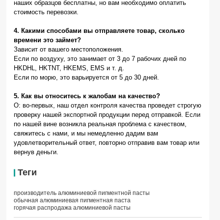
наших образцов бесплатны, но вам необходимо оплатить
стоимость перевозки.
4. Какими способами вы отправляете товар, сколько
времени это займет?
Зависит от вашего местоположения.
Если по воздуху, это занимает от 3 до 7 рабочих дней по
HKDHL, HKTNT, HKEMS, EMS и т. д.
Если по морю, это варьируется от 5 до 30 дней.
5. Как вы относитесь к жалобам на качество?
О: во-первых, наш отдел контроля качества проведет строгую
проверку нашей экспортной продукции перед отправкой. Если
по нашей вине возникла реальная проблема с качеством,
свяжитесь с нами, и мы немедленно дадим вам
удовлетворительный ответ, повторно отправив вам товар или
вернув деньги.
Теги
производитель алюминиевой пигментной пасты
обычная алюминиевая пигментная паста
горячая распродажа алюминиевой пасты