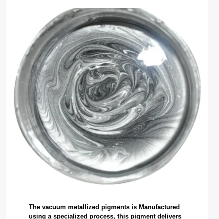
The vacuum metallized pigments is Manufactured
using a specialized process, this pigment delivers