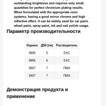
outstanding brightness and requires only small
quantities for perfect chromium plating results.
When formulated with the appropriate resin
systems, having a good mirror chrome and high
reflective effect. It can be widely used for car paint,
wheel paint, spray paint, ink and nail polish usage.
Параметр производительности
Оценка
Д50 (гм)
Растворитель
9905
5
ЕАС
9906
6
ЕАС
9907
7
ПМА
9407
7
ПМА
Демонстрация продукта и
применение