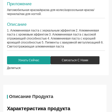
Приложение
Автомобильная краска/краска для колес/аэрозольная краска/
чернила/лак для ногтей.
Описание
1. Алюминиевая паста с зеркальным эффектом 2. Алюминиевая
паста с хромовым эффектом 3. Алюминиевая паста с высокой
отражающей способностью 4. Алюминиевая паста с хорошей
кроющей способностью 5. Пигменты с вакуумной металлизацией 6.
Светоотражающая алюминиевая паста
Узнать Сейчас
Связаться С Нами
Делиться:
Описание Продукта
Характеристика продукта