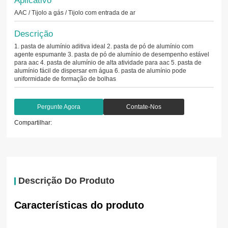
AAC / Tijolo a gás / Tijolo com entrada de ar
Descrição
1. pasta de alumínio aditiva ideal 2. pasta de pó de alumínio com
agente espumante 3. pasta de pó de alumínio de desempenho estável
para aac 4. pasta de alumínio de alta atividade para aac 5. pasta de
alumínio fácil de dispersar em água 6. pasta de alumínio pode
uniformidade de formação de bolhas
Pergunte Agora
Contate-Nos
Compartilhar:
Descrição Do Produto
Características do produto