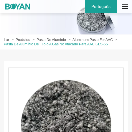
Português
Lar
Produtos
Pasta De Alumínio
Aluminum Paste For AAC
Pasta De Alumínio De Tijolo A Gás No Atacado Para AAC GLS-65