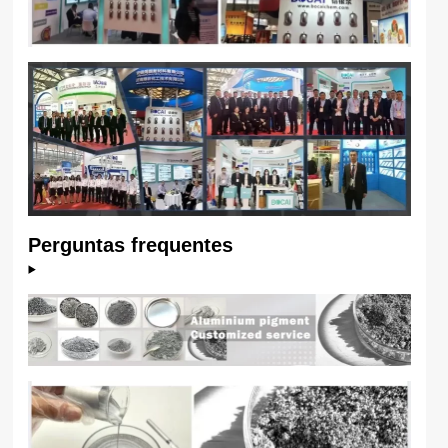
Perguntas frequentes