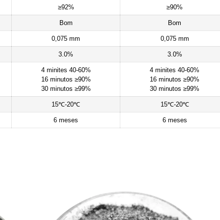
≥92%
≥90%
Bom
Bom
0,075 mm
0,075 mm
3.0%
3.0%
4 minites 40-60%
4 minites 40-60%
16 minutos ≥90%
16 minutos ≥90%
30 minutos ≥99%
30 minutos ≥99%
15℃-20℃
15℃-20℃
6 meses
6 meses