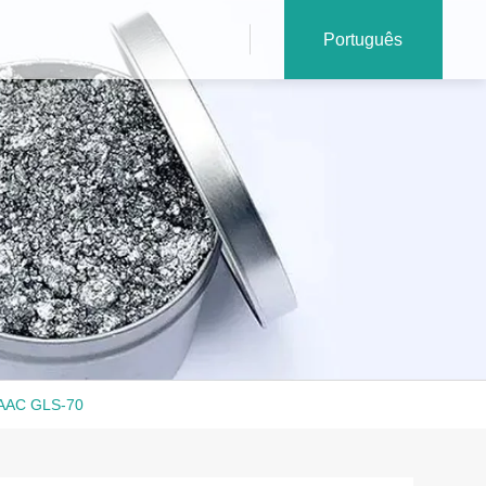
Português
s AAC GLS-70