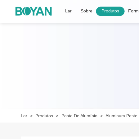
Lar
Sobre
Produtos
Formu
Lar
Produtos
Pasta De Alumínio
Aluminum Paste