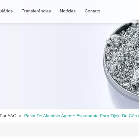
lários
Transferências
Notícias
Contato
 For AAC
Pasta De Alumínio Agente Espumante Para Tijolo De Gá