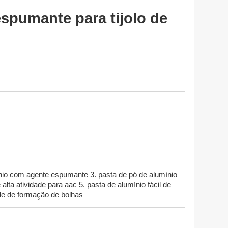
espumante para tijolo de
mínio com agente espumante 3. pasta de pó de alumínio
lta atividade para aac 5. pasta de alumínio fácil de
de de formação de bolhas