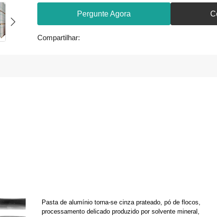
Pergunte Agora
C
Compartilhar:
Pasta de alumínio torna-se cinza prateado, pó de flocos,
processamento delicado produzido por solvente mineral,