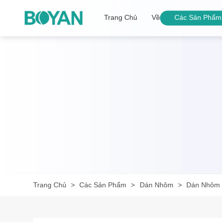
Trang Chủ
Về
Các Sản Phẩm
Trang Chủ
Các Sản Phẩm
Dán Nhôm
Dán Nhôm 