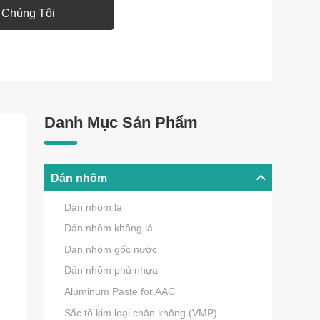
 Chúng Tôi
Danh Mục Sản Phẩm
Dán nhôm
Dán nhôm lá
Dán nhôm không lá
Dán nhôm gốc nước
Dán nhôm phủ nhựa
Aluminum Paste for AAC
Sắc tố kim loại chân không (VMP)