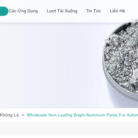
Các Ứng Dụng
Lượt Tải Xuống
Tin Tức
Liên Hệ
Không Lá
Wholesale Non-Leafing Bright Aluminum Paste For Autom