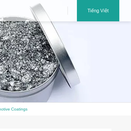
Tiếng Việt
otive Coatings