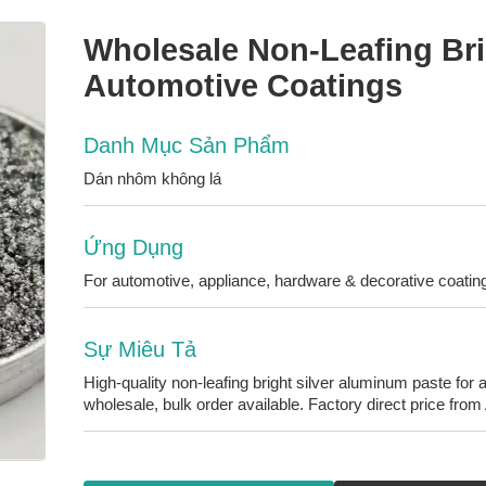
Wholesale Non-Leafing Br
Automotive Coatings
Danh Mục Sản Phẩm
Dán nhôm không lá
Ứng Dụng
For automotive, appliance, hardware & decorative coatin
Sự Miêu Tả
High-quality non-leafing bright silver aluminum paste fo
wholesale, bulk order available. Factory direct price fro