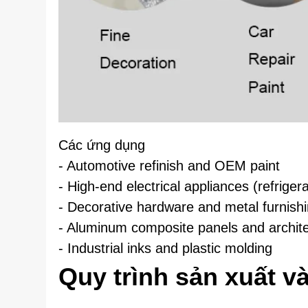
Các ứng dụng
- Automotive refinish and OEM paint
- High-end electrical appliances (refrige
- Decorative hardware and metal furnish
- Aluminum composite panels and archite
- Industrial inks and plastic molding
Quy trình sản xuất v