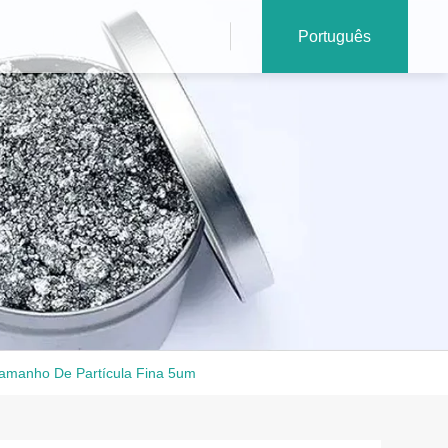
Português
Tamanho De Partícula Fina 5um