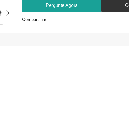
Pergunte Agora
C
Compartilhar: