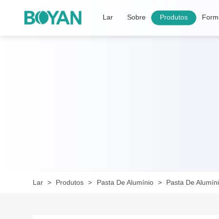
Lar
Sobre
Produtos
Formu
Lar
Produtos
Pasta De Alumínio
Pasta De Alumín