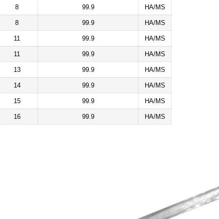
8
99.9
HA/MS
8
99.9
HA/MS
11
99.9
HA/MS
11
99.9
HA/MS
13
99.9
HA/MS
14
99.9
HA/MS
15
99.9
HA/MS
16
99.9
HA/MS