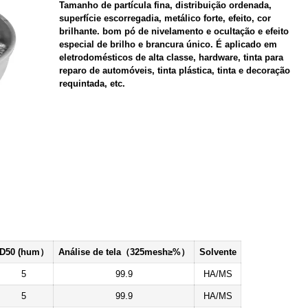
Tamanho de partícula fina, distribuição ordenada,
superfície escorregadia, metálico forte, efeito, cor
brilhante. bom pó de nivelamento e ocultação e efeito
especial de brilho e brancura único. É aplicado em
eletrodomésticos de alta classe, hardware, tinta para
reparo de automóveis, tinta plástica, tinta e decoração
requintada, etc.
D50 (hum）
Análise de tela（325mesh≥%）
Solvente
5
99.9
HA/MS
5
99.9
HA/MS