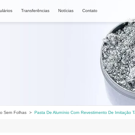
lários
Transferências
Notícias
Contato
io Sem Folhas
Pasta De Alumínio Com Revestimento De Imitação 