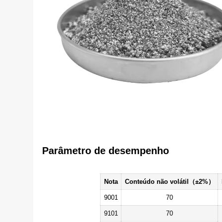
Parâmetro de desempenho
Nota
Conteúdo não volátil（±2%）
9001
70
9101
70