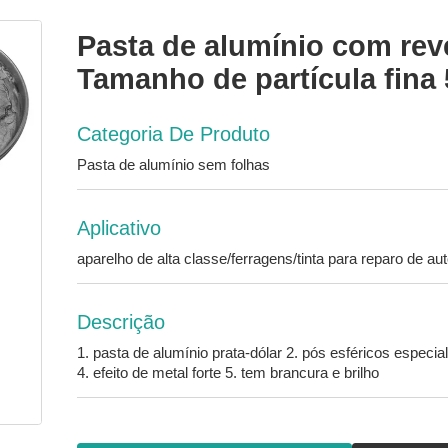
Pasta de alumínio com rev
Tamanho de partícula fina
Categoria De Produto
Pasta de alumínio sem folhas
Aplicativo
aparelho de alta classe/ferragens/tinta para reparo de au
Descrição
1. pasta de alumínio prata-dólar 2. pós esféricos espec
4. efeito de metal forte 5. tem brancura e brilho