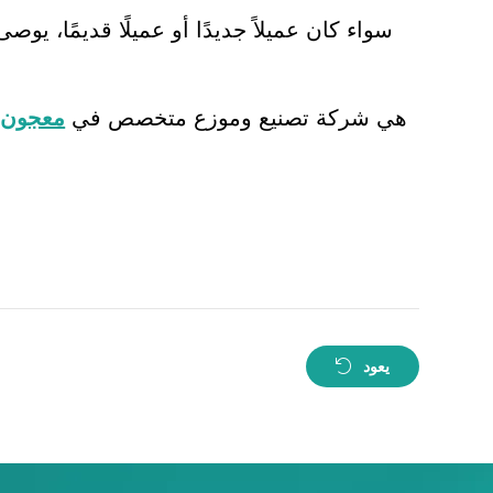
سواء كان عميلاً جديدًا أو عميلًا قديمًا، 
Anhui Boyan New Material Co., Ltd. هي شركة تصنيع وموزع متخصص في
معجون ا
يعود