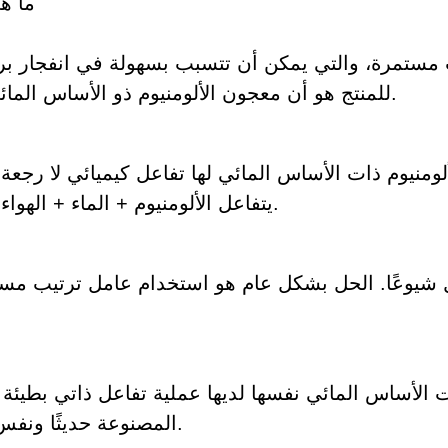
ما ه
ستمرة، والتي يمكن أن تتسبب بسهولة في انفجار بر
للمنتج هو أن معجون الألومنيوم ذو الأساس المائي يسهل التفاعل في نظام حمضي وقلوي قوي.
ومنيوم ذات الأساس المائي لها تفاعل كيميائي لا رجعة
يتفاعل الألومنيوم + الماء + الهواء لإنتاج الألومينا الصلبة وتوليد الكثير من الحرارة.
شيوعًا. الحل بشكل عام هو استخدام عامل ترتيب مسح
ت الأساس المائي نفسها لديها عملية تفاعل ذاتي بطيئة 
المصنوعة حديثًا ونفس دفعة البضائع التي تم وضعها لفترة من الوقت.