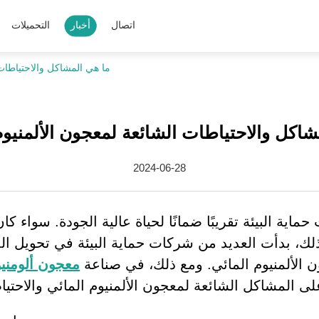
اتصال
أخبار
التحميلات
ما هي المشاكل والاحتياطات 
شاكل والاحتياطات الشائعة لمعجون الألمنيوم
2024-06-28
ية البيئة تقريبًا ضمانًا لحياة عالية الجودة. سواء كان 
ذلك، بدأت العديد من شركات حماية البيئة في تحويل الده
 الألمنيوم المائي. ومع ذلك، في صناعة
معجون ألومنيو