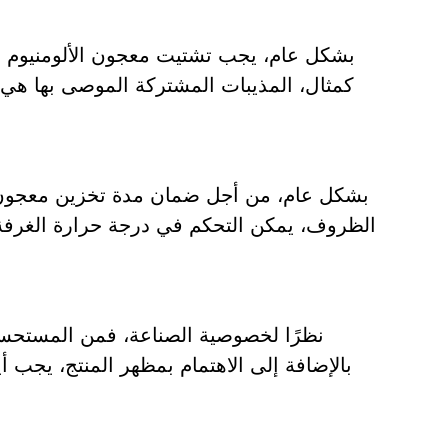
بشكل عام، يجب تشتيت معجون الألومنيوم ذو
بشكل عام، من أجل ضمان مدة تخزين معجون ال
الظروف، يمكن التحكم في درجة حرارة الغرفة بد
نظرًا لخصوصية الصناعة، فمن المستحسن أن
بالإضافة إلى الاهتمام بمظهر المنتج، يجب أيض