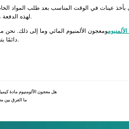
يوصى بأخذ عينات في الوقت المناسب بعد طلب المواد ال
لهذه الدفعة من المنتجات قبل تنفيذ الإنتاج على نطاق واسع.
لألمنيوم
ومعجون الألمنيوم المائي وما إلى ذلك. نحن م
دائمًا بتقديم أفضل الحلول للعملاء في الداخل والخارج.
هل معجون الألومنيوم مادة كيمي
ما الفرق بين م