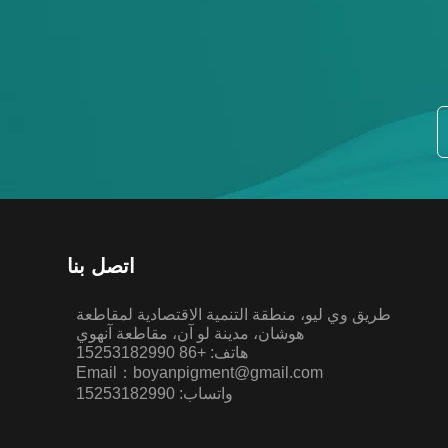
اتصل بنا
طريق وي ليو، منطقة التنمية الاقتصادية لمقاطعة
هوشان، مدينة لو آن، مقاطعة آنهوي
هاتف: +86 15253182990
Email：boyanpigment@gmail.com
واتساب: 15253182990