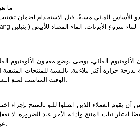
ما هي
 الأساس المائي مسبقًا قبل الاستخدام لضمان تشتيت م
ألومنيوم المائي، يوصى بوضع معجون الألومنيوم الم
رجة حرارة أكثر ملاءمة. بالنسبة للمنتجات المتبقية ا
الوقت المناسب لمنع التعرض المفرط للخارج من التأثير على أداء المنتج.
 يقوم العملاء الذين اتصلوا للتو بالمنتج بإجراء اختبار
ًا اختبار ثبات المنتج وأدائه الآخر عند الضرورة. لا تغف
عينة أداء المنتج، يمكنك تقديم طلب في أي وقت.