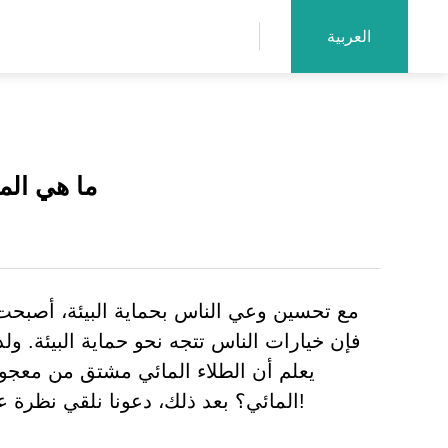
العربية
ما هي الم
مع تحسين وعي الناس بحماية البيئة، أصبحت حما
فإن خيارات الناس تتجه نحو حماية البيئة. ول
يعلم أن الطلاء المائي مشتق من معجون
المائي؟ بعد ذلك، دعونا نلقي نظرة على المشاكل الشائعة لمعجون الألمنيوم المائي والاحتياطات اللازمة لاستخدام معجون الألمنيوم المائي!