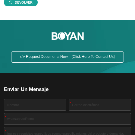
DEVOLVER
👉 Request Documents Now – [Click Here To Contact Us]
Enviar Un Mensaje
*
*
*