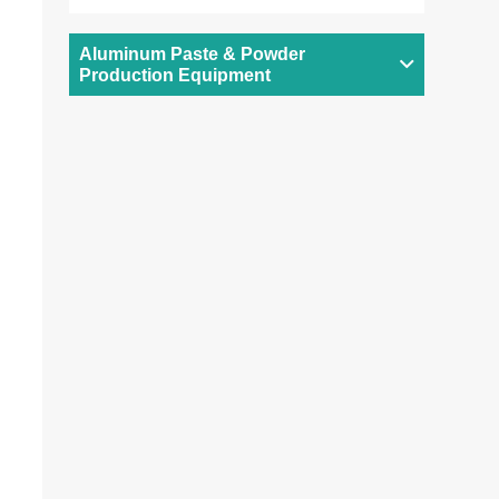
Aluminum Paste & Powder
Production Equipment