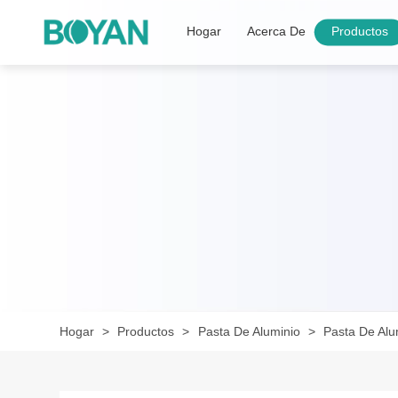
Hogar
Acerca De
Productos
Hogar
Productos
Pasta De Aluminio
Pasta De Alu