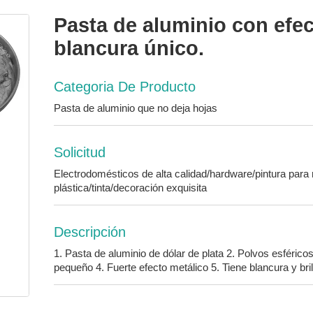
Pasta de aluminio con efect
blancura único.
Categoria De Producto
Pasta de aluminio que no deja hojas
Solicitud
Electrodomésticos de alta calidad/hardware/pintura para 
plástica/tinta/decoración exquisita
Descripción
1. Pasta de aluminio de dólar de plata 2. Polvos esféric
pequeño 4. Fuerte efecto metálico 5. Tiene blancura y bril