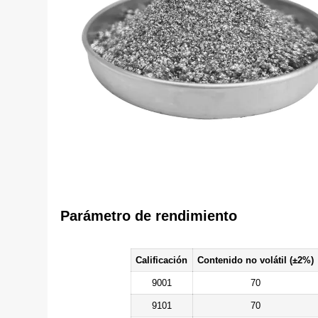
Parámetro de rendimiento
Calificación
Contenido no volátil (±2%)
9001
70
9101
70