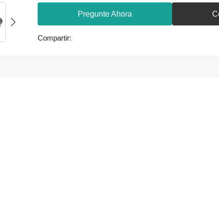
Pregunte Ahora
C
Compartir: