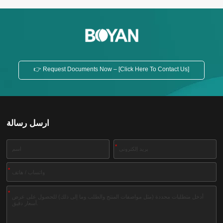
👉 Request Documents Now – [Click Here To Contact Us]
ارسل رسالة
*
*
*