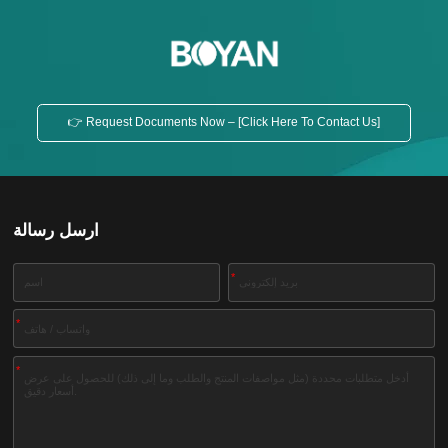
👉 Request Documents Now – [Click Here To Contact Us]
ارسل رسالة
*
*
*